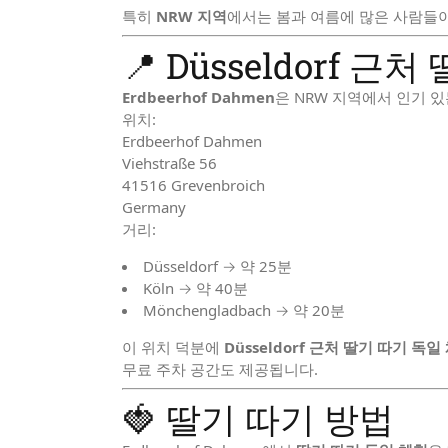
특히
NRW 지역
에서는 봄과 여름에 많은 사람들이
📍 Düsseldorf 근
Erdbeerhof Dahmen
은 NRW 지역에서 인기 있
위치:
Erdbeerhof Dahmen
Viehstraße 56
41516 Grevenbroich
Germany
거리:
Düsseldorf → 약 25분
Köln → 약 40분
Mönchengladbach → 약 20분
이 위치 덕분에
Düsseldorf 근처 딸기 따기 독일
무료 주차 공간도 제공됩니다.
🍓 딸기 따기 방법