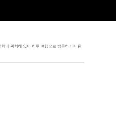
GALERIE
KONTAKT
ln 근처에 위치해 있어 하루 여행으로 방문하기에 완