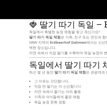
INFO
STANDORTE SELBERPFLÜC
🍓 딸기 따기 독일 – E
독일에서 특별한 농장 체험을 찾고 계신가요?
딸기 따기 독일 체험
은 가족, 친구 또는 연인과 함
NRW 지역의
Erdbeerhof Dahmen
에서는 신선한
벽한 장소입니다.
자연 속에서 직접 딸기를 수확하며 독일 농장의 
독일에서 딸기 따기 
최근 몇 년 동안
딸기 따기 독일 체험
은 관광객과 
그 이유는 간단합니다.
직접 딴 딸기는 더 신선합니다
자연 속에서 즐기는 야외 활동
가족과 아이들에게 좋은 체험
독일 농장 문화 경험