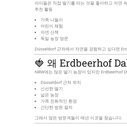
아이들은 직접 딸기를 따는 것을 좋아하고 자연 속
추천 활동
가족 나들이
어린이 체험
자연 산책
독일 농장 방문
Düsseldorf 근처에서 자연을 경험하고 싶다면 Erd
🍓 왜 Erdbeerhof 
NRW에는 많은 딸기 농장이 있지만 Erdbeerhof
Düsseldorf 근처 위치
신선한 딸기
넓은 농장
가족 친화적인 환경
간단한 방문 절차
그래서 많은 방문객들이 매년 이곳을 찾습니다.