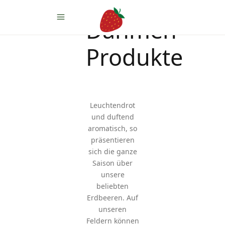
Dahmen
Produkte
Leuchtendrot
und duftend
aromatisch, so
präsentieren
sich die ganze
Saison über
unsere
beliebten
Erdbeeren. Auf
unseren
Feldern können