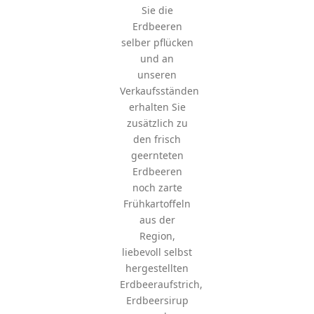
Sie die
Erdbeeren
selber pflücken
und an
unseren
Verkaufsständen
erhalten Sie
zusätzlich zu
den frisch
geernteten
Erdbeeren
noch zarte
Frühkartoffeln
aus der
Region,
liebevoll selbst
hergestellten
Erdbeeraufstrich,
Erdbeersirup