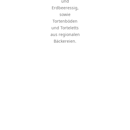
und
Erdbeeressig,
sowie
Tortenböden
und Torteletts
aus regionalen
Bäckereien.