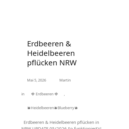
Erdbeeren &
Heidelbeeren
pflücken NRW
Mai 5, 2026
Martin
in
🍓 Erdbeeren 🍓
,
🫐Heidelbeeren🫐Blueberry🫐
Erdbeeren & Heidelbeeren pflücken in
NRW UPDATE 05/2026 So funktioniert's!