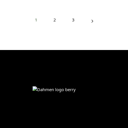
1
2
3