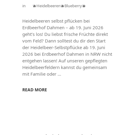
in
🫐Heidelbeeren🫐Blueberry🫐
Heidelbeeren selbst pflücken bei
Erdbeerhof Dahmen – ab 19. Juni 2026
geht’s los! Du liebst frische Früchte direkt
vom Feld? Dann solltest du dir den Start
der Heidelbeer-Selbstpflücke ab 19. Juni
2026 bei Erdbeerhof Dahmen in NRW nicht
entgehen lassen! Auf unseren gepflegten
Heidelbeerfeldern kannst du gemeinsam
mit Familie oder
READ MORE