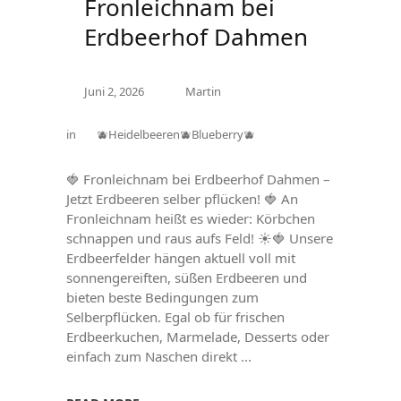
Fronleichnam bei
Erdbeerhof Dahmen
Juni 2, 2026
Martin
in
🫐Heidelbeeren🫐Blueberry🫐
🍓 Fronleichnam bei Erdbeerhof Dahmen –
Jetzt Erdbeeren selber pflücken! 🍓 An
Fronleichnam heißt es wieder: Körbchen
schnappen und raus aufs Feld! ☀️🍓 Unsere
Erdbeerfelder hängen aktuell voll mit
sonnengereiften, süßen Erdbeeren und
bieten beste Bedingungen zum
Selberpflücken. Egal ob für frischen
Erdbeerkuchen, Marmelade, Desserts oder
einfach zum Naschen direkt