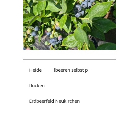
Heide
lbeeren selbst p
flücken
Erdbeerfeld Neukirchen