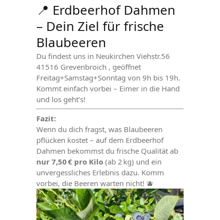
📍 Erdbeerhof Dahmen
– Dein Ziel für frische
Blaubeeren
Du findest uns in Neukirchen Viehstr.56
41516 Grevenbroich , geöffnet
Freitag+Samstag+Sonntag von 9h bis 19h.
Kommt einfach vorbei – Eimer in die Hand
und los geht’s!
Fazit:
Wenn du dich fragst, was Blaubeeren
pflücken kostet – auf dem Erdbeerhof
Dahmen bekommst du frische Qualität ab
nur 7,50 € pro Kilo
(ab 2 kg) und ein
unvergessliches Erlebnis dazu. Komm
vorbei, die Beeren warten nicht! 🫐