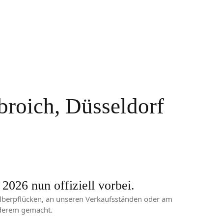
broich, Düsseldorf
2026 nun offiziell vorbei.
lberpflücken, an unseren Verkaufsständen oder am
nderem gemacht.