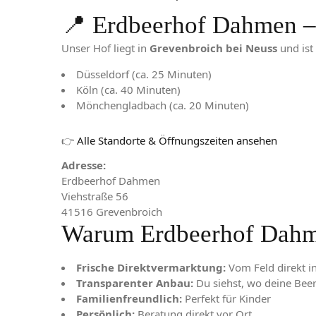
📍 Erdbeerhof Dahmen – 
Unser Hof liegt in
Grevenbroich bei Neuss
und ist 
Düsseldorf (ca. 25 Minuten)
Köln (ca. 40 Minuten)
Mönchengladbach (ca. 20 Minuten)
👉
Alle Standorte & Öffnungszeiten ansehen
Adresse:
Erdbeerhof Dahmen
Viehstraße 56
41516 Grevenbroich
Warum Erdbeerhof Dah
Frische Direktvermarktung:
Vom Feld direkt i
Transparenter Anbau:
Du siehst, wo deine Bee
Familienfreundlich:
Perfekt für Kinder
Persönlich:
Beratung direkt vor Ort