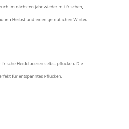
 euch im nächsten Jahr wieder mit frischen,
hönen Herbst und einen gemütlichen Winter.
rische Heidelbeeren selbst pflücken. Die
erfekt für entspanntes Pflücken.