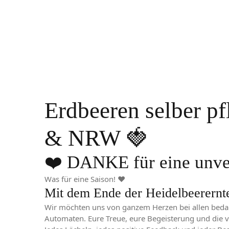
Erdbeeren selber p
& NRW 🍓
❤️ DANKE für eine unver
Was für eine Saison! ❤️
Mit dem Ende der Heidelbeerernte 
Wir möchten uns von ganzem Herzen bei allen bedan
Automaten. Eure Treue, eure Begeisterung und die 