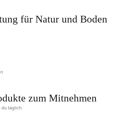
tung für Natur und Boden
ln
Produkte zum Mitnehmen
 du täglich: