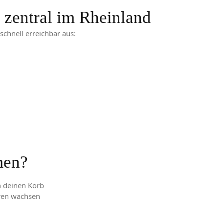
zentral im Rheinland
schnell erreichbar aus:
men?
n deinen Korb
ren wachsen