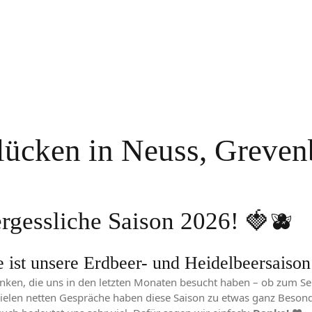
flücken in Neuss, Greven
gessliche Saison 2026! 🍓🫐
ist unsere Erdbeer- und Heidelbeersaison 
ken, die uns in den letzten Monaten besucht haben – ob zum Se
vielen netten Gespräche haben diese Saison zu etwas ganz Beso