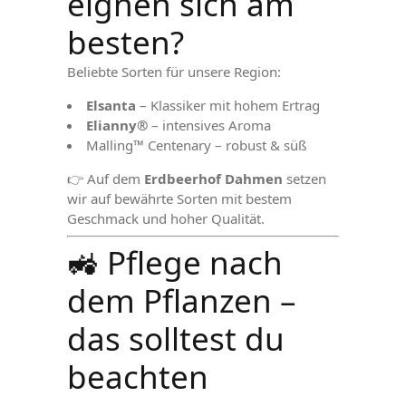
eignen sich am
besten?
Beliebte Sorten für unsere Region:
Elsanta
– Klassiker mit hohem Ertrag
Elianny®
– intensives Aroma
Malling™ Centenary – robust & süß
👉 Auf dem
Erdbeerhof Dahmen
setzen
wir auf bewährte Sorten mit bestem
Geschmack und hoher Qualität.
🚜 Pflege nach
dem Pflanzen –
das solltest du
beachten