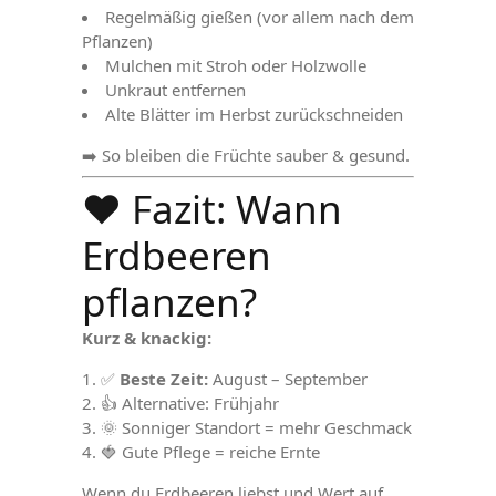
Regelmäßig gießen (vor allem nach dem
Pflanzen)
Mulchen mit Stroh oder Holzwolle
Unkraut entfernen
Alte Blätter im Herbst zurückschneiden
➡️ So bleiben die Früchte sauber & gesund.
❤️ Fazit: Wann
Erdbeeren
pflanzen?
Kurz & knackig:
✅
Beste Zeit:
August – September
👍 Alternative: Frühjahr
🌞 Sonniger Standort = mehr Geschmack
🍓 Gute Pflege = reiche Ernte
Wenn du Erdbeeren liebst und Wert auf