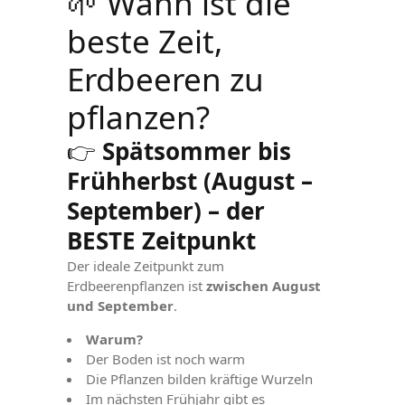
🌱 Wann ist die
beste Zeit,
Erdbeeren zu
pflanzen?
👉
Spätsommer bis
Frühherbst (August –
September) – der
BESTE Zeitpunkt
Der ideale Zeitpunkt zum
Erdbeerenpflanzen ist
zwischen August
und September
.
Warum?
Der Boden ist noch warm
Die Pflanzen bilden kräftige Wurzeln
Im nächsten Frühjahr gibt es