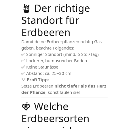
🪴 Der richtige
Standort für
Erdbeeren
Damit deine Erdbeerpflanzen richtig Gas
geben, beachte Folgendes:
✅ Sonniger Standort (mind. 6 Std./Tag)
✅ Lockerer, humusreicher Boden
✅ Keine Staunässe
✅ Abstand: ca. 25–30 cm
💡
Profi-Tipp:
Setze Erdbeeren
nicht tiefer als das Herz
der Pflanze
, sonst faulen sie!
🍓 Welche
Erdbeersorten