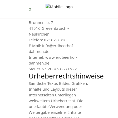
Erdbeerhof Dahmen
Martin Dahmen
Brunnenstr. 7
41516 Grevenbroich –
Neukirchen
Telefon: 02182-7818
E-Mail: info@erdbeerhof-
dahmen.de
Internet: www.erdbeerhof-
dahmen.de
Steuer-Nr. 208/5927/1522
Urheberrechtshinweise
Sämtliche Texte, Bilder, Grafiken,
Inhalte und Layouts dieser
Internetseiten unterliegen
weltweitem Urheberrecht. Die
unerlaubte Verwendung oder
Weitergabe einzelner Inhalte