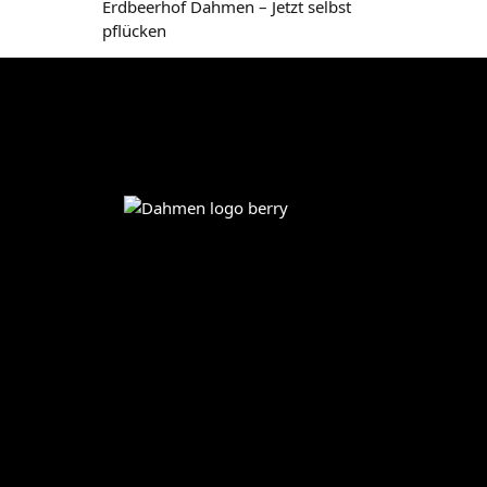
Erdbeerhof Dahmen – Jetzt selbst
pflücken